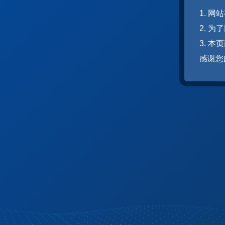
1. 
2. 
3. 
感谢您